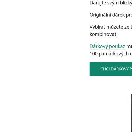
Darujte svým blízk
Originální dárek pr
Vybírat můžete ze t
kombinovat.
Dárkový poukaz
mů
100 památkových o
CHCI DÁRKOVÝ 