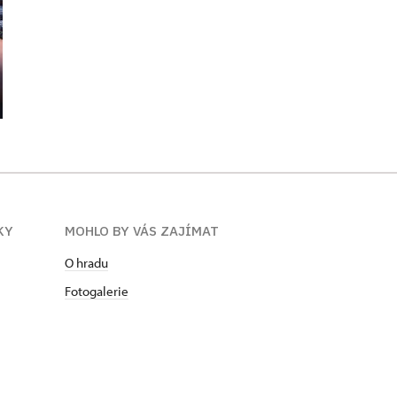
KY
MOHLO BY VÁS ZAJÍMAT
O hradu
Fotogalerie