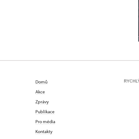
RYCHL
Domů
Akce
Zprávy
Publikace
Pro média
Kontakty