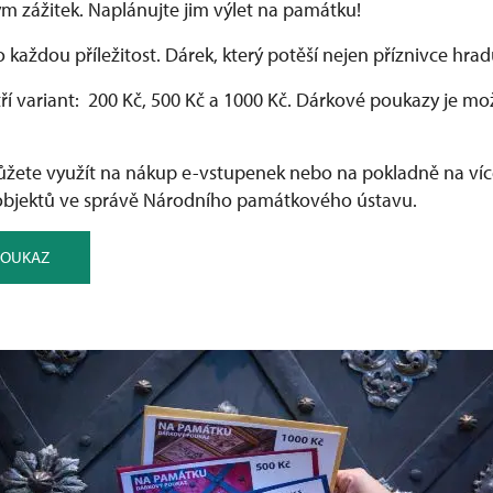
ým zážitek. Naplánujte jim výlet na památku!
o každou příležitost. Dárek, který potěší nejen příznivce hr
ří variant: ⁠ 200 Kč, 500 Kč a 1000 Kč. Dárkové poukazy je 
žete využít na nákup e-vstupenek nebo na pokladně na víc
bjektů ve správě Národního památkového ústavu.
POUKAZ