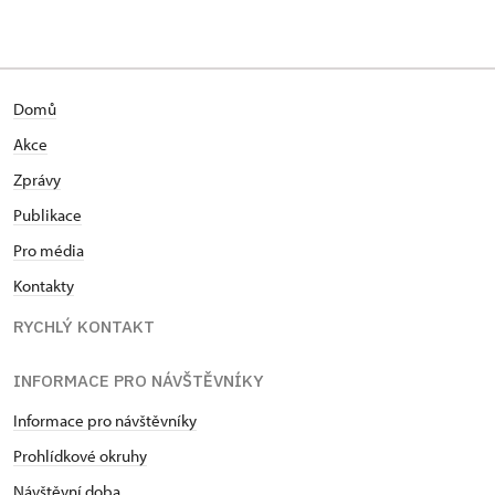
Domů
Akce
Zprávy
Publikace
Pro média
Kontakty
RYCHLÝ KONTAKT
INFORMACE PRO NÁVŠTĚVNÍKY
Informace pro návštěvníky
Prohlídkové okruhy
Návštěvní doba