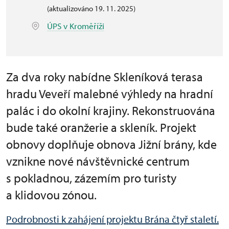
(aktualizováno 19. 11. 2025)
ÚPS v Kroměříži
Za dva roky nabídne Skleníková terasa
hradu Veveří malebné výhledy na hradní
palác i do okolní krajiny. Rekonstruována
bude také oranžerie a skleník. Projekt
obnovy doplňuje obnova Jižní brány, kde
vznikne nové návštěvnické centrum
s pokladnou, zázemím pro turisty
a klidovou zónou.
Podrobnosti k zahájení projektu Brána čtyř staletí.