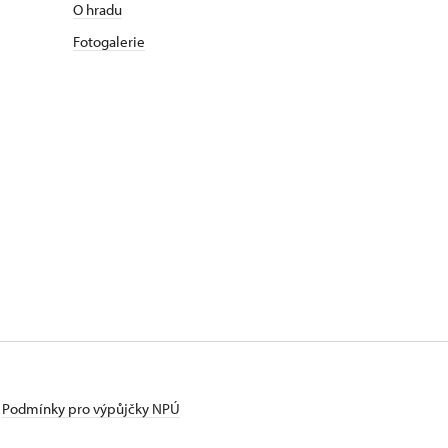
O hradu
Fotogalerie
Podmínky pro výpůjčky NPÚ