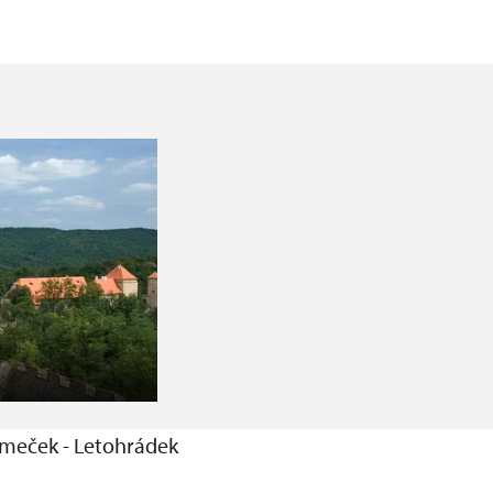
ámeček - Letohrádek