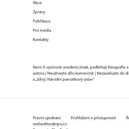
Akce
Zprávy
Publikace
Pro média
Kontakty
Není-li výslovně uvedeno jinak, podléhají fotografie a
autora | Neužívejte dílo komerčně | Nezasahujte do dí
a „zdroj: Národní památkový ústav“
Právní ujednání
Prohlášení o přístupnosti
Ř
webeditor@npu.cz