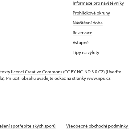
Informace pro návštěvníky
Prohlídkové okruhy
Návštěvní doba
Rezervace
Vstupné
Tipy na výlety
 texty
licenci Creative Commons
(CC BY-NC-ND 3.0 CZ) (Uveďte
la). Při užití obsahu uvádějte odkaz na stránky www.npu.cz
ešení spotřebitelských sporů
Všeobecné obchodní podmínky