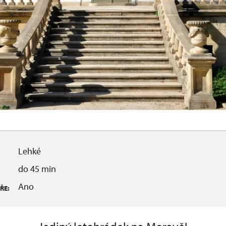
Lehké
do 45 min
Ano
ŘE: