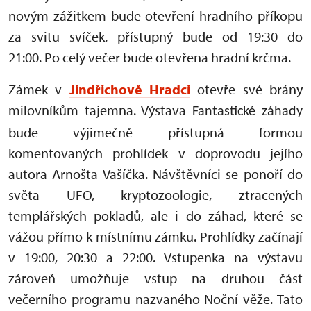
novým zážitkem bude otevření hradního příkopu
za svitu svíček. přístupný bude od 19:30 do
21:00. Po celý večer bude otevřena hradní krčma.
Zámek v
Jindřichově Hradci
otevře své brány
milovníkům tajemna. Výstava
Fantastické záhady
bude výjimečně přístupná formou
komentovaných prohlídek v doprovodu jejího
autora Arnošta Vašíčka. Návštěvníci se ponoří do
světa UFO, kryptozoologie, ztracených
templářských pokladů, ale i do záhad, které se
vážou přímo k místnímu zámku. Prohlídky začínají
v 19:00, 20:30 a 22:00. Vstupenka na výstavu
zároveň umožňuje vstup na druhou část
večerního programu nazvaného Noční věže. Tato