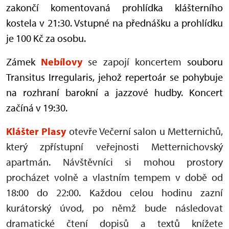
zakončí komentovaná prohlídka klášterního
kostela v 21:30. Vstupné na přednášku a prohlídku
je 100 Kč za osobu.
Zámek
Nebílovy
se zapojí koncertem
souboru
Transitus Irregularis, jehož repertoár se
pohybuje
na rozhraní barokní a jazzové hudby.
Koncert
začíná v 19:30.
Klášter Plasy
otevře Večerní salon u Metternichů,
který zpřístupní veřejnosti Metternichovský
apartmán. Návštěvníci si mohou prostory
procházet volně a vlastním tempem v době od
18:00 do 22:00. Každou celou hodinu zazní
kurátorský úvod, po němž bude následovat
dramatické čtení dopisů a textů knížete