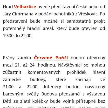
Hrad
Velhartice
uvede představení české nebe od
Járy Cimrmana v podání ochotníků z Vřeskovic. Po
představení bude možné si samostatně projít
potemnělý hradní areál, který bude otevřen od
19:00 do 22:00.
Brány zámku
Červené Poříčí
budou otevřeny
mezi 21. až 24. hodinou. Návštěvníci se mohou
zúčastnit komentovaných prohlídek hlavní
zámecké budovy, které začínají ve
21:00 a 22:00. Interiéry budou nasvíceny
barevnými světly. Budova předzámčí s výstavou
Děti ze zlaté kolébky bude volně přístupné bez