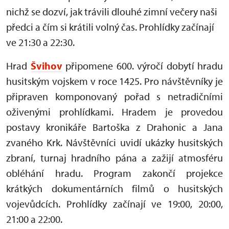
nichž se dozví, jak trávili dlouhé zimní večery naši
předci a čím si krátili volný čas. Prohlídky začínají
ve 21:30 a 22:30.
Hrad
Švihov
připomene 600. výročí dobytí hradu
husitským vojskem v roce 1425. Pro návštěvníky je
připraven komponovaný pořad s netradičními
oživenými prohlídkami. Hradem je provedou
postavy kronikáře Bartoška z Drahonic a Jana
zvaného Krk. Návštěvníci uvidí ukázky husitských
zbraní, turnaj hradního pána a zažijí atmosféru
obléhání hradu. Program zakončí projekce
krátkých dokumentárních filmů o husitských
vojevůdcích. Prohlídky začínají ve 19:00, 20:00,
21:00 a 22:00.