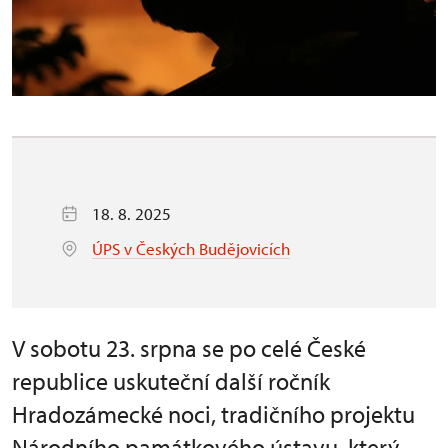
18. 8. 2025
ÚPS v Českých Budějovicích
V sobotu 23. srpna se po celé České
republice uskuteční další ročník
Hradozámecké noci, tradičního projektu
Národního památkového ústavu, který