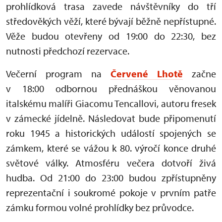
prohlídková trasa zavede návštěvníky do tří
středověkých věží, které bývají běžně nepřístupné.
Věže budou otevřeny od 19:00 do 22:30, bez
nutnosti předchozí rezervace.
Večerní program na
Červené Lhotě
začne
v 18:00 odbornou přednáškou věnovanou
italskému malíři Giacomu Tencallovi, autoru fresek
v zámecké jídelně. Následovat bude připomenutí
roku 1945 a historických událostí spojených se
zámkem, které se vážou k 80. výročí konce druhé
světové války. Atmosféru večera dotvoří živá
hudba. Od 21:00 do 23:00 budou zpřístupněny
reprezentační i soukromé pokoje v prvním patře
zámku formou volné prohlídky bez průvodce.