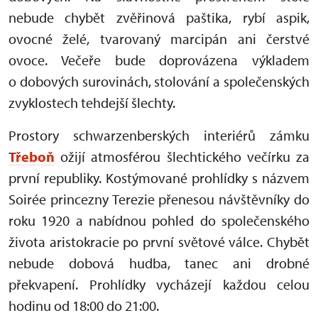
nebude chybět zvěřinová paštika, rybí aspik,
ovocné želé, tvarovaný marcipán ani čerstvé
ovoce. Večeře bude doprovázena výkladem
o dobových surovinách, stolování a společenských
zvyklostech tehdejší šlechty.
Prostory schwarzenberských interiérů zámku
Třeboň
ožijí atmosférou šlechtického večírku za
první republiky. Kostýmované prohlídky s názvem
Soirée princezny Terezie přenesou návštěvníky do
roku 1920 a nabídnou pohled do společenského
života aristokracie po první světové válce. Chybět
nebude dobová hudba, tanec ani drobné
překvapení. Prohlídky vycházejí každou celou
hodinu od 18:00 do 21:00.