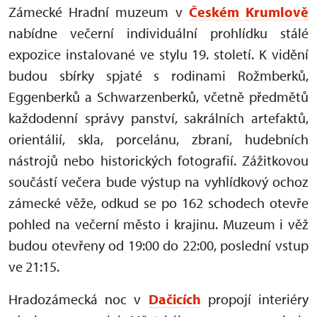
Zámecké Hradní muzeum v
Českém Krumlově
nabídne večerní individuální prohlídku stálé
expozice instalované ve stylu 19. století. K vidění
budou sbírky spjaté s rodinami Rožmberků,
Eggenberků a Schwarzenberků, včetně předmětů
každodenní správy panství, sakrálních artefaktů,
orientálií, skla, porcelánu, zbraní, hudebních
nástrojů nebo historických fotografií. Zážitkovou
součástí večera bude výstup na vyhlídkový ochoz
zámecké věže, odkud se po 162 schodech otevře
pohled na večerní město i krajinu. Muzeum i věž
budou otevřeny od 19:00 do 22:00, poslední vstup
ve 21:15.
Hradozámecká noc v
Dačicích
propojí interiéry