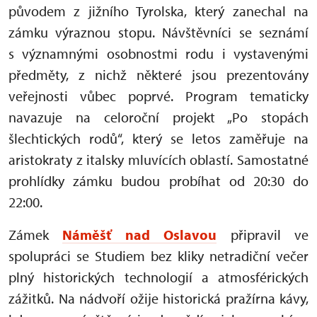
původem z jižního Tyrolska, který zanechal na
zámku výraznou stopu. Návštěvníci se seznámí
s významnými osobnostmi rodu i vystavenými
předměty, z nichž některé jsou prezentovány
veřejnosti vůbec poprvé. Program tematicky
navazuje na celoroční projekt „Po stopách
šlechtických rodů“, který se letos zaměřuje na
aristokraty z italsky mluvících oblastí. Samostatné
prohlídky zámku budou probíhat od 20:30 do
22:00.
Zámek
Náměšť nad Oslavou
připravil ve
spolupráci se Studiem bez kliky netradiční večer
plný historických technologií a atmosférických
zážitků. Na nádvoří ožije historická pražírna kávy,