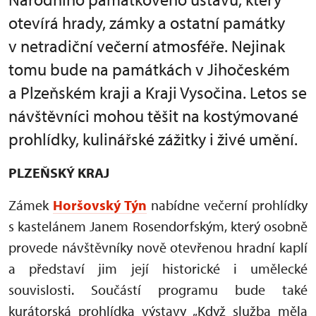
otevírá hrady, zámky a ostatní památky
v netradiční večerní atmosféře. Nejinak
tomu bude na památkách v Jihočeském
a Plzeňském kraji a Kraji Vysočina. Letos se
návštěvníci mohou těšit na kostýmované
prohlídky, kulinářské zážitky i živé umění.
PLZEŇSKÝ KRAJ
Zámek
Horšovský Týn
nabídne večerní prohlídky
s kastelánem Janem Rosendorfským, který osobně
provede návštěvníky nově otevřenou hradní kaplí
a představí jim její historické i umělecké
souvislosti. Součástí programu bude také
kurátorská prohlídka výstavy „Když služba měla