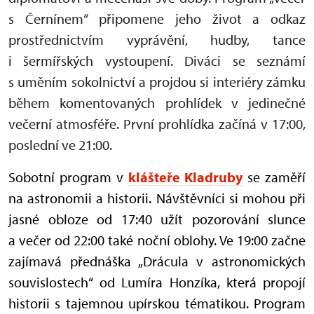
s Černínem“ připomene jeho život a odkaz
prostřednictvím vyprávění, hudby, tance
i šermířských vystoupení. Diváci se seznámí
s uměním sokolnictví a projdou si interiéry zámku
během komentovaných prohlídek v jedinečné
večerní atmosféře. První prohlídka začíná v 17:00,
poslední ve 21:00.
Sobotní program v
klášteře Kladruby
se zaměří
na astronomii a historii. Návštěvníci si mohou při
jasné obloze od 17:40 užít pozorování slunce
a večer od 22:00 také noční oblohy. Ve 19:00 začne
zajímavá přednáška „Drácula v astronomických
souvislostech“ od Lumíra Honzíka, která propojí
historii s tajemnou upírskou tématikou. Program