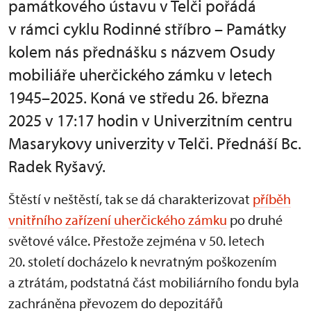
památkového ústavu v Telči pořádá
v rámci cyklu Rodinné stříbro – Památky
kolem nás přednášku s názvem Osudy
mobiliáře uherčického zámku v letech
1945–2025. Koná ve středu 26. března
2025 v 17:17 hodin v Univerzitním centru
Masarykovy univerzity v Telči. Přednáší Bc.
Radek Ryšavý.
Štěstí v neštěstí, tak se dá charakterizovat
příběh
vnitřního zařízení uherčického zámku
po druhé
světové válce. Přestože zejména v 50. letech
20. století docházelo k nevratným poškozením
a ztrátám, podstatná část mobiliárního fondu byla
zachráněna převozem do depozitářů