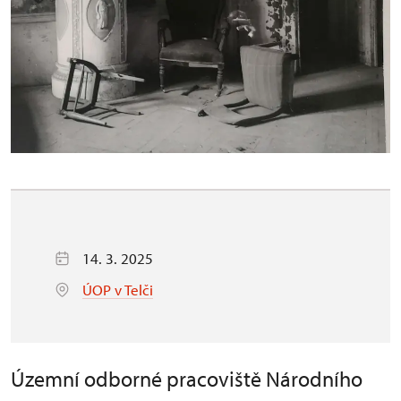
14. 3. 2025
ÚOP v Telči
Územní odborné pracoviště Národního