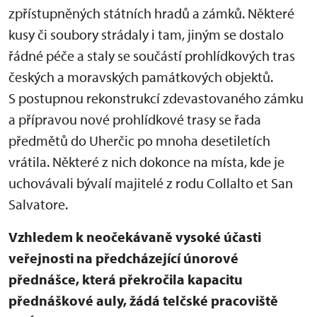
zpřístupněných státních hradů a zámků. Některé
kusy či soubory strádaly i tam, jiným se dostalo
řádné péče a staly se součástí prohlídkových tras
českých a moravských památkových objektů.
S postupnou rekonstrukcí zdevastovaného zámku
a přípravou nové prohlídkové trasy se řada
předmětů do Uherčic po mnoha desetiletích
vrátila. Některé z nich dokonce na místa, kde je
uchovávali bývalí majitelé z rodu Collalto et San
Salvatore.
Vzhledem k neočekávaně vysoké účasti
veřejnosti na předcházející únorové
přednášce, která překročila kapacitu
přednáškové auly, žádá telčské pracoviště