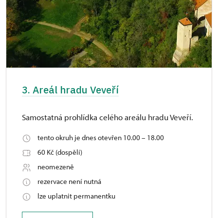
3. Areál hradu Veveří
Samostatná prohlídka celého areálu hradu Veveří.
tento okruh je dnes otevřen 10.00 – 18.00
60 Kč (dospělí)
neomezeně
rezervace není nutná
lze uplatnit permanentku