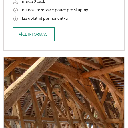
max. 20 osob
nutnost rezervace pouze pro skupiny
lze uplatnit permanentku
VÍCE INFORMACÍ