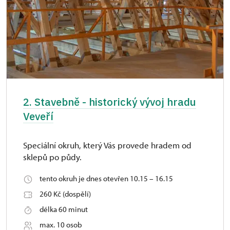
2. Stavebně - historický vývoj hradu
Veveří
Speciální okruh, který Vás provede hradem od
sklepů po půdy.
tento okruh je dnes otevřen 10.15 – 16.15
260 Kč (dospělí)
délka 60 minut
max. 10 osob