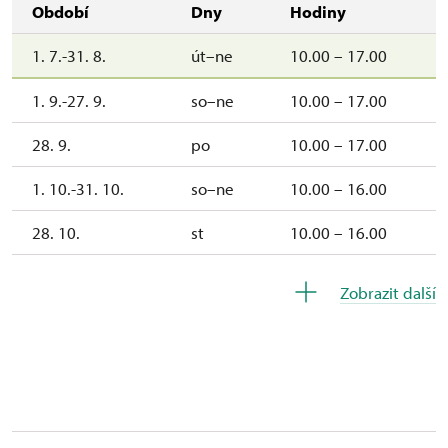
Období
Dny
Hodiny
1. 7.-31. 8.
út–ne
10.00 – 17.00
1. 9.-27. 9.
so–ne
10.00 – 17.00
28. 9.
po
10.00 – 17.00
1. 10.-31. 10.
so–ne
10.00 – 16.00
28. 10.
st
10.00 – 16.00
1. 11.
ne
10.00 – 16.00
Zobrazit další
2. 11.-31. 12.
uzavřen
2027
1. 1.-31. 3.
uzavřen