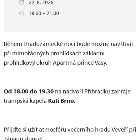
22. 8. 2026
18.00 – 21.00
Během Hradozámecké noci bude možné navštívit
při mimořádných prohlídkách základní
prohlídkový okruh Apartmá prince Vasy.
Od 18.00 do 19.30
na nádvoří Příhrádku zahraje
trampská kapela
Kati Brno.
Přijďte si užít atmosféru večerního hradu Veveří při
západu slunce!