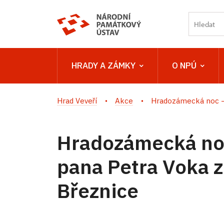
HRADY A ZÁMKY
O NPÚ
Hrad Veveří
Akce
Hradozámecká noc – L
Hradozámecká noc
pana Petra Voka 
Březnice