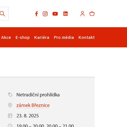
Akce
E-shop
Kariéra
Pro média
Kontakt
Netradiční prohlídka
zámek Březnice
23. 8. 2025
19.00 – 20.00, 20.00 – 21.00,