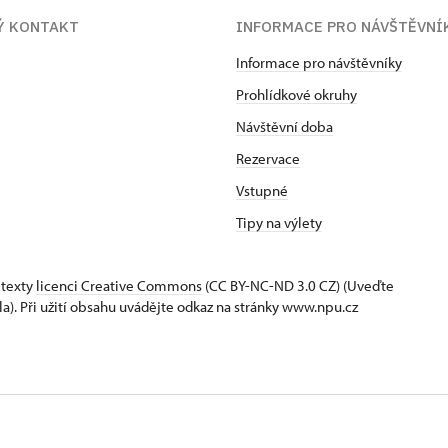
Ý KONTAKT
INFORMACE PRO NÁVŠTĚVNÍ
Informace pro návštěvníky
Prohlídkové okruhy
Návštěvní doba
Rezervace
Vstupné
Tipy na výlety
 texty
licenci Creative Commons
(CC BY-NC-ND 3.0 CZ) (Uveďte
la). Při užití obsahu uvádějte odkaz na stránky www.npu.cz