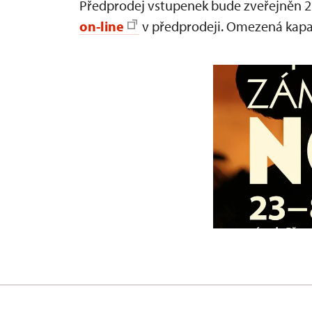
Předprodej vstupenek bude zveřejněn 2
on-line
v předprodeji. Omezená kapac