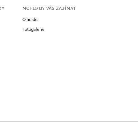
KY
MOHLO BY VÁS ZAJÍMAT
O hradu
Fotogalerie