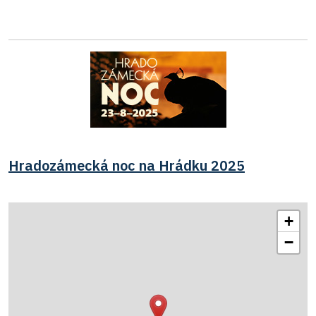
Hradozámecká noc na Hrádku 2025
+
−