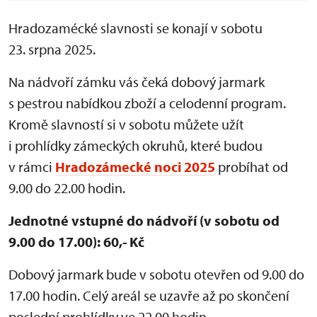
Hradozamécké slavnosti se konají v sobotu
23. srpna 2025.
Na nádvoří zámku vás čeká dobový jarmark
s pestrou nabídkou zboží a celodenní program.
Kromě slavností si v sobotu můžete užít
i prohlídky zámeckých okruhů, které budou
v rámci
Hradozámecké noci 2025
probíhat od
9.00 do 22.00 hodin.
Jednotné vstupné do nádvoří (v sobotu od
9.00 do 17.00): 60,- Kč
Dobový jarmark bude v sobotu otevřen od 9.00 do
17.00 hodin. Celý areál se uzavře až po skončení
poslední prohlídky ve 22.00 hodin.