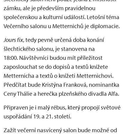
zámku, ale je především pravidelnou
společenskou a kulturní událostí. Letošní téma
Večerního salonu u Metternichů je diplomacie.
Jours fix
, tedy pevně určená doba konání
šlechtického salonu, je stanovena na
18:00. Návštěvníci budou mít příležitost
zaposlouchat se do dopisů a textů knížete
Metternicha a textů o knížeti Metternichovi.
Předčítat bude Kristýna Franková, nominantka
Ceny Thálie a herečka plzeňského divadla Alfa.
Připraven je i malý rébus, který propojí světové
uspořádání 19. a 21. století.
Zažít večerní nasvícený salon bude možné od