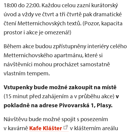
18:00 do 22:00. Každou celou zazní kurátorský
úvod a vždy ve čtvrt a tři čtvrtě pak dramatické
čtení Metternichovských textů. (Pozor, kapacita
prostor i akce je omezená!)
Během akce budou zpřístupněny interiéry celého
Metternichovského apartmánu, které si
návštěvníci mohou procházet samostatně
vlastním tempem.
Vstupenky bude možné zakoupit na místě
(15 minut před zahájením a v průběhu akce)
v
pokladně na adrese Pivovarská 1, Plasy.
Návštěvu bude možné spojit s posezením
v kavárně
Kafe Klášter
v klášterním areálu