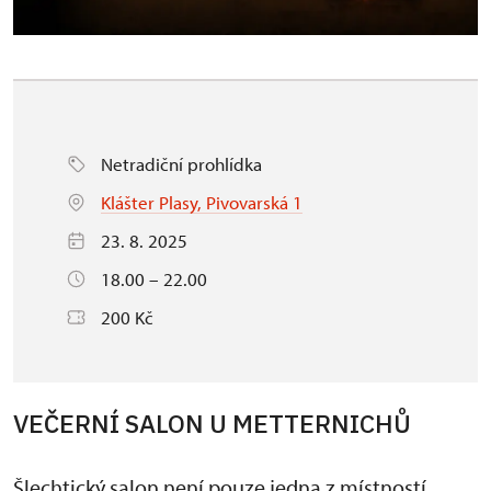
Netradiční prohlídka
Klášter Plasy, Pivovarská 1
23. 8. 2025
18.00 – 22.00
200 Kč
VEČERNÍ SALON U METTERNICHŮ
Šlechtický salon není pouze jedna z místností