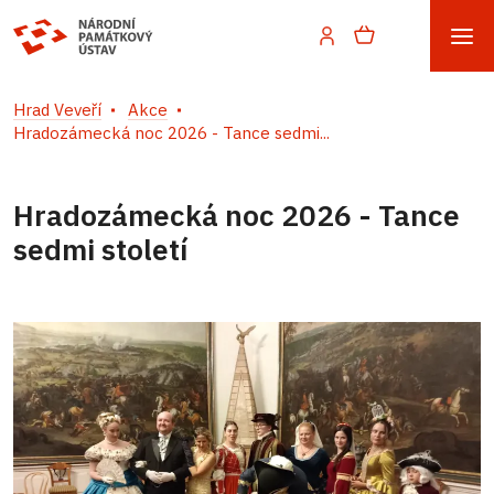
Hrad Veveří
Akce
Hradozámecká noc 2026 - Tance sedmi...
Hradozámecká noc 2026 - Tance
sedmi století