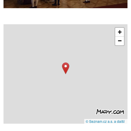
+
−
© Seznam.cz a.s. a další