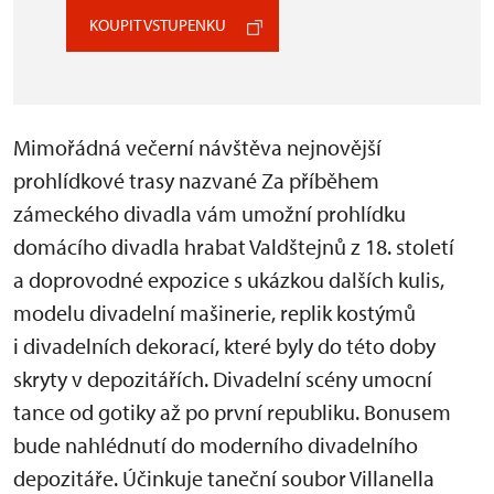
KOUPIT VSTUPENKU
Mimořádná večerní návštěva nejnovější
prohlídkové trasy nazvané Za příběhem
zámeckého divadla vám umožní prohlídku
domácího divadla hrabat Valdštejnů z 18. století
a doprovodné expozice s ukázkou dalších kulis,
modelu divadelní mašinerie, replik kostýmů
i divadelních dekorací, které byly do této doby
skryty v depozitářích. Divadelní scény umocní
tance od gotiky až po první republiku. Bonusem
bude nahlédnutí do moderního divadelního
depozitáře. Účinkuje taneční soubor Villanella