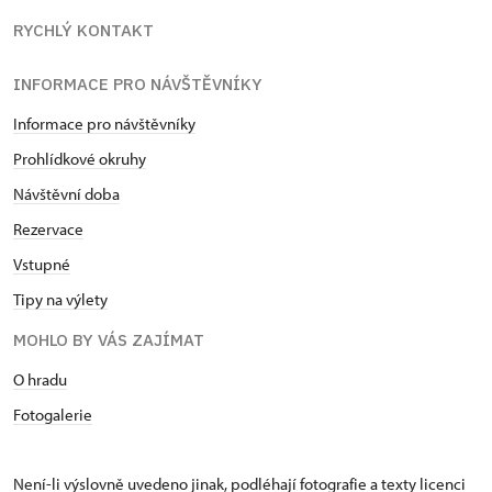
RYCHLÝ KONTAKT
INFORMACE PRO NÁVŠTĚVNÍKY
Informace pro návštěvníky
Prohlídkové okruhy
Návštěvní doba
Rezervace
Vstupné
Tipy na výlety
MOHLO BY VÁS ZAJÍMAT
O hradu
Fotogalerie
Není-li výslovně uvedeno jinak, podléhají fotografie a texty
licenci