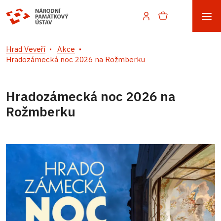
Hrad Veveří
Akce
Hradozámecká noc 2026 na Rožmberku
Hradozámecká noc 2026 na
Rožmberku