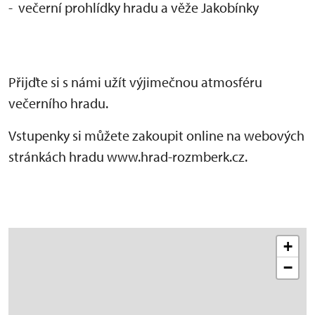
- večerní prohlídky hradu a věže Jakobínky
Přijďte si s námi užít výjimečnou atmosféru
večerního hradu.
Vstupenky si můžete zakoupit online na webových
stránkách hradu www.hrad-rozmberk.cz.
+
−