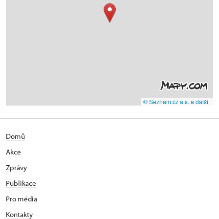
© Seznam.cz a.s. a další
Domů
Akce
Zprávy
Publikace
Pro média
Kontakty