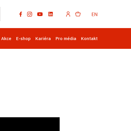
EN
Akce
E-shop
Kariéra
Pro média
Kontakt