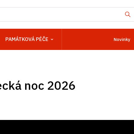
PAMÁTKOVÁ PÉČE
Novinky
cká noc 2026